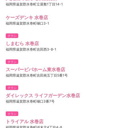
福岡県遠賀郡水巻町立屋敷1丁目14-1
ケーズデンキ 水巻店
福岡県遠賀郡水巻町樋口3-1
チラシ
しまむら 水巻店
福岡県遠賀郡水巻町吉田西3-8-1
チラシ
スーパービバホーム東水巻店
福岡県遠賀郡水巻町吉田南五丁目5番1号
チラシ
ダイレックス ライフガーデン水巻店
福岡県遠賀郡水巻町樋口3番7号
チラシ
トライアル 水巻店
福岡県遠賀郡水巻町頃末北4丁目4-8