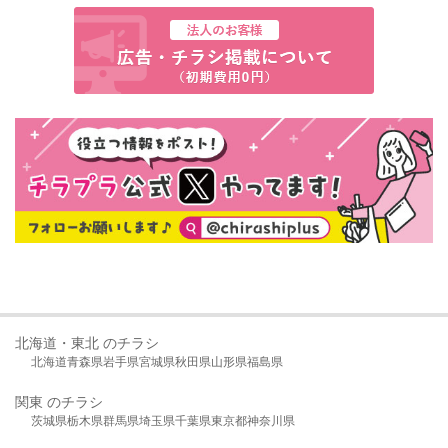
北海道・東北 のチラシ
北海道
青森県
岩手県
宮城県
秋田県
山形県
福島県
関東 のチラシ
茨城県
栃木県
群馬県
埼玉県
千葉県
東京都
神奈川県