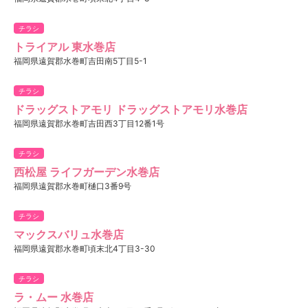
チラシ
トライアル 東水巻店
福岡県遠賀郡水巻町吉田南5丁目5-1
チラシ
ドラッグストアモリ ドラッグストアモリ水巻店
福岡県遠賀郡水巻町吉田西3丁目12番1号
チラシ
西松屋 ライフガーデン水巻店
福岡県遠賀郡水巻町樋口3番9号
チラシ
マックスバリュ水巻店
福岡県遠賀郡水巻町頃末北4丁目3-30
チラシ
ラ・ムー 水巻店