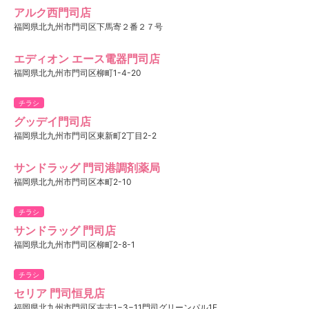
アルク西門司店
福岡県北九州市門司区下馬寄２番２７号
エディオン エース電器門司店
福岡県北九州市門司区柳町1-4-20
チラシ
グッデイ門司店
福岡県北九州市門司区東新町2丁目2-2
サンドラッグ 門司港調剤薬局
福岡県北九州市門司区本町2-10
チラシ
サンドラッグ 門司店
福岡県北九州市門司区柳町2-8-1
チラシ
セリア 門司恒見店
福岡県北九州市門司区吉志1−3−11門司グリーンパル1F