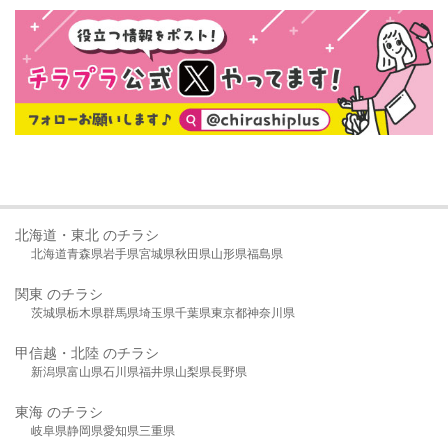
北海道・東北 のチラシ
北海道
青森県
岩手県
宮城県
秋田県
山形県
福島県
関東 のチラシ
茨城県
栃木県
群馬県
埼玉県
千葉県
東京都
神奈川県
甲信越・北陸 のチラシ
新潟県
富山県
石川県
福井県
山梨県
長野県
東海 のチラシ
岐阜県
静岡県
愛知県
三重県