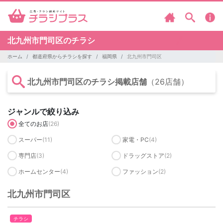
北九州市門司区のチラシ
ホーム
都道府県からチラシを探す
福岡県
北九州市門司区
北九州市門司区のチラシ掲載店舗
（26店舗）
ジャンルで絞り込み
全てのお店
(26)
スーパー
(11)
家電・PC
(4)
専門店
(3)
ドラッグストア
(2)
ホームセンター
(4)
ファッション
(2)
北九州市門司区
チラシ