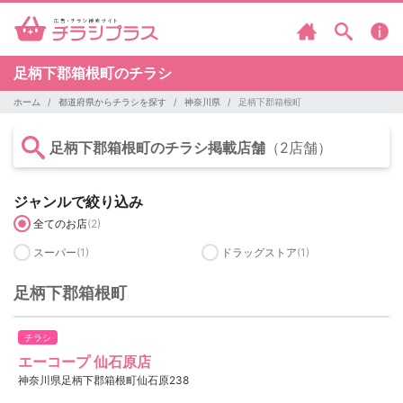
足柄下郡箱根町のチラシ
ホーム
都道府県からチラシを探す
神奈川県
足柄下郡箱根町
足柄下郡箱根町のチラシ掲載店舗
（2店舗）
ジャンルで絞り込み
全てのお店
(2)
スーパー
(1)
ドラッグストア
(1)
足柄下郡箱根町
チラシ
エーコープ 仙石原店
神奈川県足柄下郡箱根町仙石原238