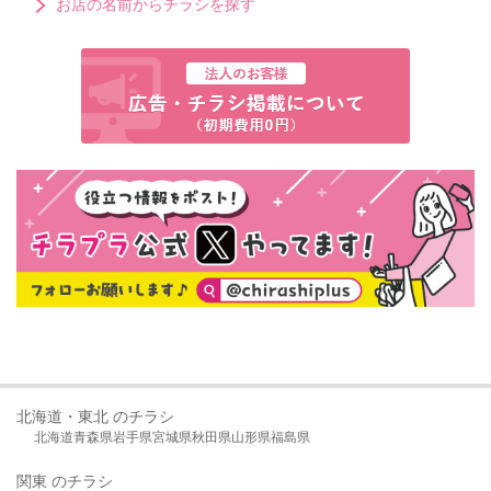
お店の名前からチラシを探す
北海道・東北 のチラシ
北海道
青森県
岩手県
宮城県
秋田県
山形県
福島県
関東 のチラシ