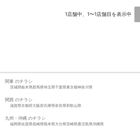
1店舗中、1〜1店舗目を表示中
関東 のチラシ
茨城県
栃木県
群馬県
埼玉県
千葉県
東京都
神奈川県
関西 のチラシ
滋賀県
京都府
大阪府
兵庫県
奈良県
和歌山県
九州・沖縄 のチラシ
福岡県
佐賀県
長崎県
熊本県
大分県
宮崎県
鹿児島県
沖縄県