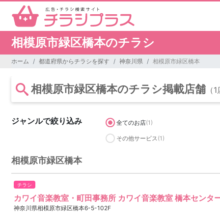
相模原市緑区橋本のチラシ
ホーム
都道府県からチラシを探す
神奈川県
相模原市緑区橋本
相模原市緑区橋本のチラシ掲載店舗
（1
ジャンルで絞り込み
全てのお店
(1)
その他サービス
(1)
相模原市緑区橋本
チラシ
カワイ音楽教室・町田事務所 カワイ音楽教室 橋本センタ
神奈川県相模原市緑区橋本6-5-102F