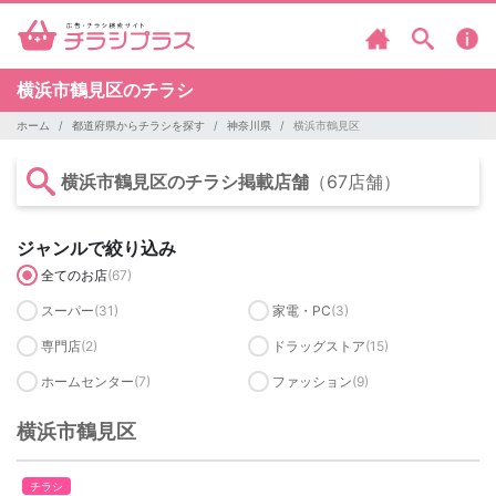
横浜市鶴見区のチラシ
ホーム
都道府県からチラシを探す
神奈川県
横浜市鶴見区
横浜市鶴見区のチラシ掲載店舗
（67店舗）
ジャンルで絞り込み
全てのお店
(67)
スーパー
(31)
家電・PC
(3)
専門店
(2)
ドラッグストア
(15)
ホームセンター
(7)
ファッション
(9)
横浜市鶴見区
チラシ