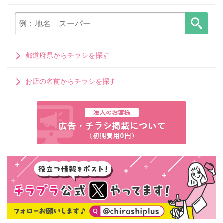
都道府県からチラシを探す
お店の名前からチラシを探す