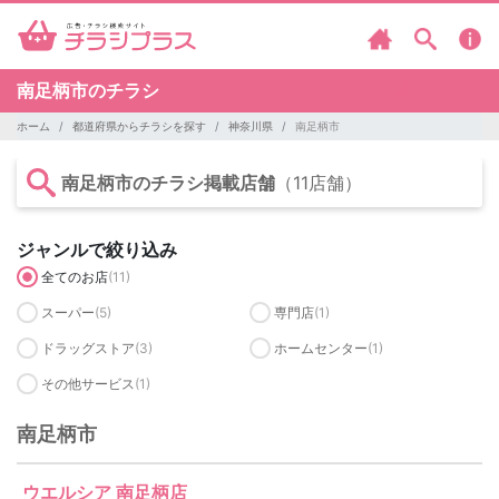
南足柄市のチラシ
ホーム
都道府県からチラシを探す
神奈川県
南足柄市
南足柄市のチラシ掲載店舗
（11店舗）
ジャンルで絞り込み
全てのお店
(11)
スーパー
(5)
専門店
(1)
ドラッグストア
(3)
ホームセンター
(1)
その他サービス
(1)
南足柄市
ウエルシア 南足柄店