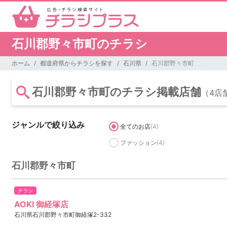
石川郡野々市町のチラシ
ホーム
都道府県からチラシを探す
石川県
石川郡野々市町
石川郡野々市町のチラシ掲載店舗
（4店
ジャンルで絞り込み
全てのお店
(4)
ファッション
(4)
石川郡野々市町
チラシ
AOKI 御経塚店
石川県石川郡野々市町御経塚2-332