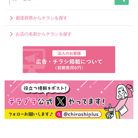
都道府県からチラシを探す
お店の名前からチラシを探す