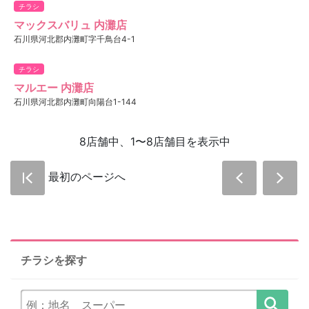
チラシ
マックスバリュ 内灘店
石川県河北郡内灘町字千鳥台4-1
チラシ
マルエー 内灘店
石川県河北郡内灘町向陽台1-144
8店舗中、1〜8店舗目を表示中
最初のページへ
チラシを探す