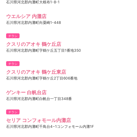
石川県河北郡内灘町大根布1-8-1
ウエルシア 内灘店
石川県河北郡内灘町向粟崎1-448
チラシ
クスリのアオキ 鶴ケ丘店
石川県河北郡内灘町字鶴ケ丘五丁目1番地350
チラシ
クスリのアオキ 鶴ケ丘東店
石川県河北郡内灘町字鶴ケ丘2丁目606番地
ゲンキー 白帆台店
石川県河北郡内灘町白帆台一丁目348番
チラシ
セリア コンフォモール内灘店
石川県河北郡内灘町千鳥台4−1コンフォモール内灘1F