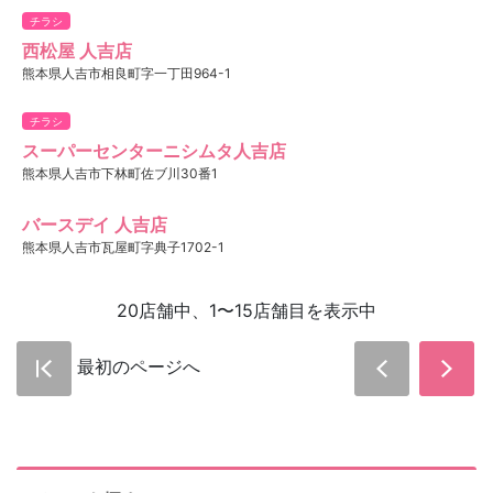
チラシ
西松屋 人吉店
熊本県人吉市相良町字一丁田964-1
チラシ
スーパーセンターニシムタ人吉店
熊本県人吉市下林町佐ブ川30番1
バースデイ 人吉店
熊本県人吉市瓦屋町字典子1702-1
20店舗中、1〜15店舗目を表示中
最初のページへ