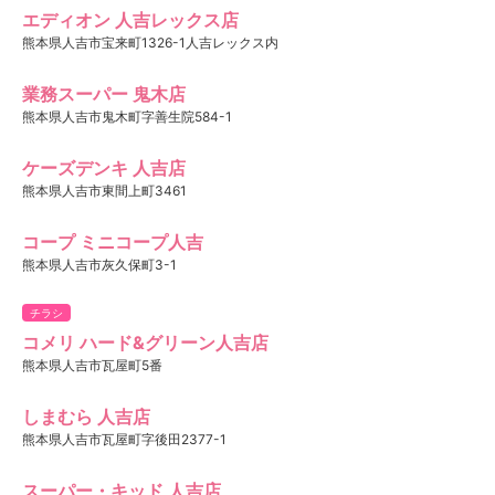
エディオン 人吉レックス店
熊本県人吉市宝来町1326-1人吉レックス内
業務スーパー 鬼木店
熊本県人吉市鬼木町字善生院584-1
ケーズデンキ 人吉店
熊本県人吉市東間上町3461
コープ ミニコープ人吉
熊本県人吉市灰久保町3-1
チラシ
コメリ ハード&グリーン人吉店
熊本県人吉市瓦屋町5番
しまむら 人吉店
熊本県人吉市瓦屋町字後田2377-1
スーパー・キッド 人吉店