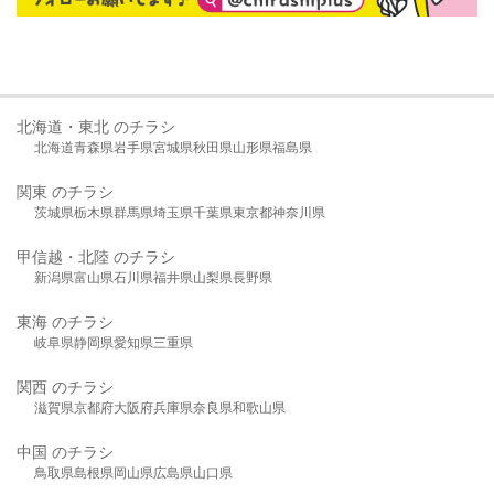
北海道・東北 のチラシ
北海道
青森県
岩手県
宮城県
秋田県
山形県
福島県
関東 のチラシ
茨城県
栃木県
群馬県
埼玉県
千葉県
東京都
神奈川県
甲信越・北陸 のチラシ
新潟県
富山県
石川県
福井県
山梨県
長野県
東海 のチラシ
岐阜県
静岡県
愛知県
三重県
関西 のチラシ
滋賀県
京都府
大阪府
兵庫県
奈良県
和歌山県
中国 のチラシ
鳥取県
島根県
岡山県
広島県
山口県