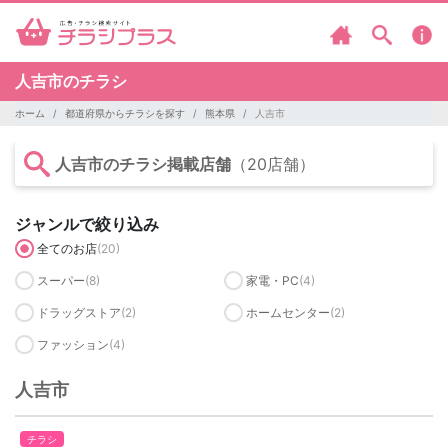
人吉市のチラシ
ホーム
都道府県からチラシを探す
熊本県
人吉市
人吉市のチラシ掲載店舗
（20店舗）
ジャンルで絞り込み
全てのお店
(20)
スーパー
(8)
家電・PC
(4)
ドラッグストア
(2)
ホームセンター
(2)
ファッション
(4)
人吉市
チラシ