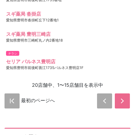
スギ薬局 沓掛店
愛知県豊明市沓掛町丘下12番地1
スギ薬局 豊明三崎店
愛知県豊明市三崎町丸ノ内2番地18
チラシ
セリア パルネス豊明店
愛知県豊明市前後町善江1735パルネス豊明店1F
20店舗中、1〜15店舗目を表示中
最初のページへ