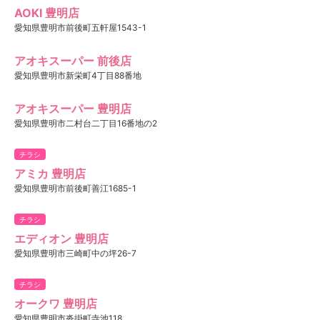
AOKI 豊明店
愛知県豊明市前後町五軒屋1543-1
アオキスーパー 前後店
愛知県豊明市新栄町4丁目88番地
アオキスーパー 豊明店
愛知県豊明市二村台二丁目16番地の2
チラシ
アミカ 豊明店
愛知県豊明市前後町善江1685-1
チラシ
エディオン 豊明店
愛知県豊明市三崎町中の坪26-7
チラシ
オークワ 豊明店
愛知県豊明市沓掛町寺池118