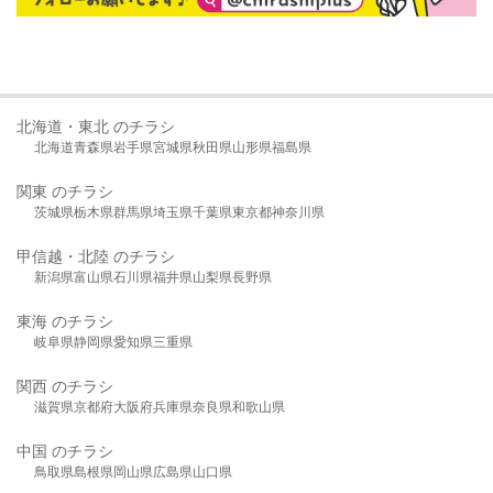
北海道・東北 のチラシ
北海道
青森県
岩手県
宮城県
秋田県
山形県
福島県
関東 のチラシ
茨城県
栃木県
群馬県
埼玉県
千葉県
東京都
神奈川県
甲信越・北陸 のチラシ
新潟県
富山県
石川県
福井県
山梨県
長野県
東海 のチラシ
岐阜県
静岡県
愛知県
三重県
関西 のチラシ
滋賀県
京都府
大阪府
兵庫県
奈良県
和歌山県
中国 のチラシ
鳥取県
島根県
岡山県
広島県
山口県