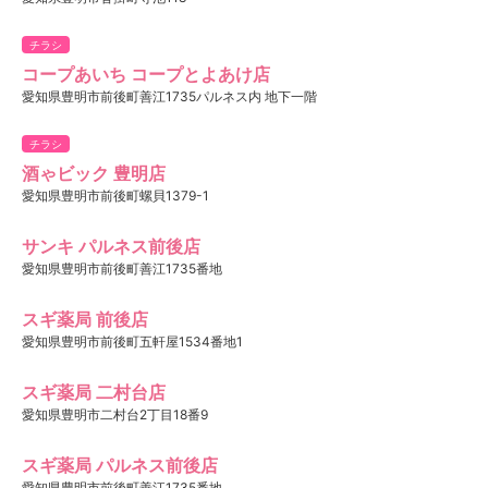
チラシ
コープあいち コープとよあけ店
愛知県豊明市前後町善江1735パルネス内 地下一階
チラシ
酒ゃビック 豊明店
愛知県豊明市前後町螺貝1379-1
サンキ パルネス前後店
愛知県豊明市前後町善江1735番地
スギ薬局 前後店
愛知県豊明市前後町五軒屋1534番地1
スギ薬局 二村台店
愛知県豊明市二村台2丁目18番9
スギ薬局 パルネス前後店
愛知県豊明市前後町善江1735番地