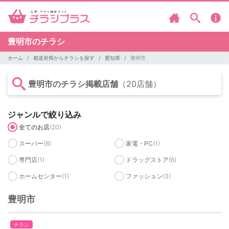
豊明市のチラシ
ホーム
都道府県からチラシを探す
愛知県
豊明市
豊明市のチラシ掲載店舗
（20店舗）
ジャンルで絞り込み
全てのお店
(20)
スーパー
(8)
家電・PC
(1)
専門店
(1)
ドラッグストア
(6)
ホームセンター
(1)
ファッション
(3)
豊明市
チラシ