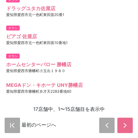
ドラッグユタカ佐屋店
愛知県愛西市北一色町東田面20番1
チラシ
ピアゴ 佐屋店
愛知県愛西市北一色町東田面10番地1
チラシ
ホームセンターバロー 勝幡店
愛知県愛西市勝幡町小玉出１９８０
MEGAドン・キホーテ UNY勝幡店
愛知県愛西市勝幡町弁才天2283番地60
17店舗中、1〜15店舗目を表示中
最初のページへ