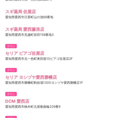
スギ薬局 佐屋店
愛知県愛西市日置町山の池69番地
スギ薬局 愛西藤浪店
愛知県愛西市見越町前田159番地3
チラシ
セリア ピアゴ佐屋店
愛知県愛西市北一色町東田面10ピアゴ佐屋店2F
チラシ
セリア ヨシヅヤ愛西勝幡店
愛知県愛西市勝幡町駒捨場1300ヨシヅヤ愛西勝幡店1F
チラシ
DCM 愛西店
愛知県愛西市柚木町元屋敷曲輪329番9
チラシ