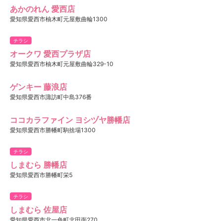
あかのれん 愛西店
愛知県愛西市柚木町元屋敷曲輪1300
チラシ
オークワ 愛西プラザ店
愛知県愛西市柚木町元屋敷曲輪329-10
ゲンキー 藤浪店
愛知県愛西市諏訪町中島376番
ココカラファイン ヨシヅヤ勝幡店
愛知県愛西市勝幡町駒捨場1300
チラシ
しまむら 勝幡店
愛知県愛西市勝幡町栄5
チラシ
しまむら 佐屋店
愛知県愛西市北一色町北田面270