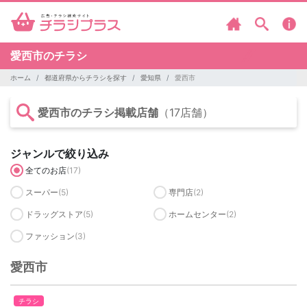
愛西市のチラシ
ホーム
都道府県からチラシを探す
愛知県
愛西市
愛西市のチラシ掲載店舗
（17店舗）
ジャンルで絞り込み
全てのお店
(17)
スーパー
(5)
専門店
(2)
ドラッグストア
(5)
ホームセンター
(2)
ファッション
(3)
愛西市
チラシ