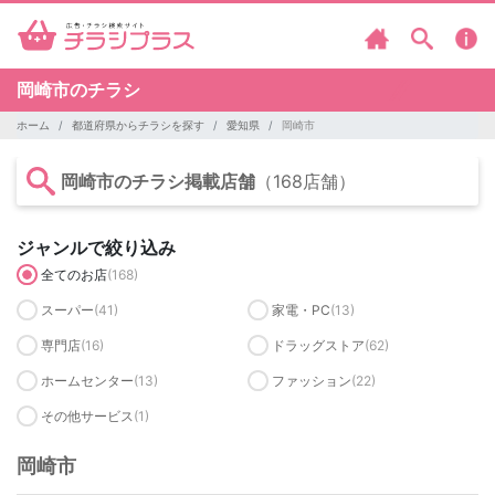
岡崎市のチラシ
ホーム
都道府県からチラシを探す
愛知県
岡崎市
岡崎市のチラシ掲載店舗
（168店舗）
ジャンルで絞り込み
全てのお店
(168)
スーパー
(41)
家電・PC
(13)
専門店
(16)
ドラッグストア
(62)
ホームセンター
(13)
ファッション
(22)
その他サービス
(1)
岡崎市