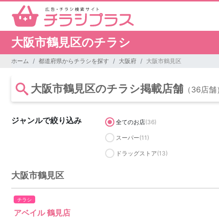
大阪市鶴見区のチラシ
ホーム
都道府県からチラシを探す
大阪府
大阪市鶴見区
大阪市鶴見区のチラシ掲載店舗
（36店舗
ジャンルで絞り込み
全てのお店
(36)
スーパー
(11)
ドラッグストア
(13)
大阪市鶴見区
チラシ
アベイル 鶴見店