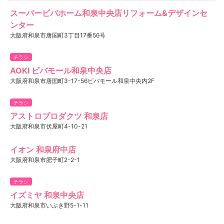
スーパービバホーム和泉中央店リフォーム&デザインセ
ンター
大阪府和泉市唐国町3丁目17番56号
チラシ
AOKI ビバモール和泉中央店
大阪府和泉市唐国町3-17-56ビバモール和泉中央内2F
チラシ
アストロプロダクツ 和泉店
大阪府和泉市伏屋町4-10-21
イオン 和泉府中店
大阪府和泉市肥子町2-2-1
チラシ
イズミヤ 和泉中央店
大阪府和泉市いぶき野5-1-11