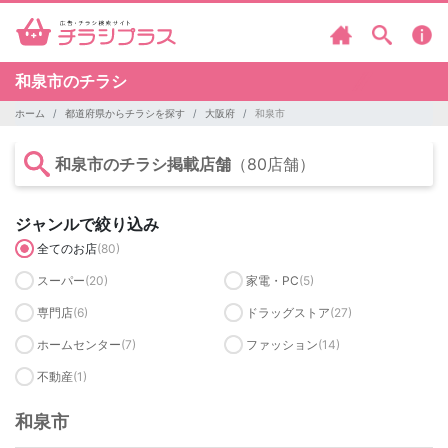
和泉市のチラシ
ホーム
都道府県からチラシを探す
大阪府
和泉市
和泉市のチラシ掲載店舗
（80店舗）
ジャンルで絞り込み
全てのお店
(80)
スーパー
(20)
家電・PC
(5)
専門店
(6)
ドラッグストア
(27)
ホームセンター
(7)
ファッション
(14)
不動産
(1)
和泉市