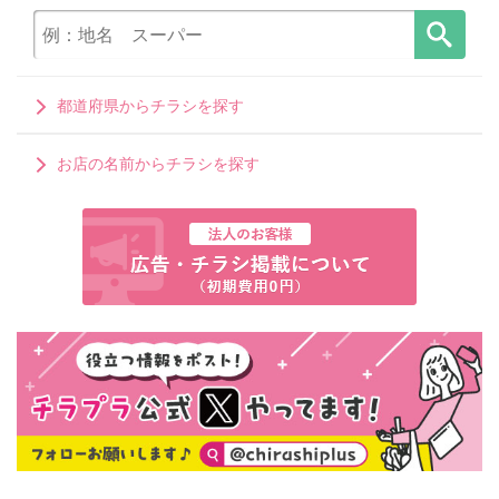
都道府県からチラシを探す
お店の名前からチラシを探す