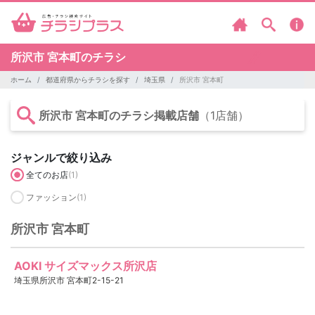
所沢市 宮本町のチラシ
ホーム
都道府県からチラシを探す
埼玉県
所沢市 宮本町
所沢市 宮本町のチラシ掲載店舗
（1店舗）
ジャンルで絞り込み
全てのお店
(1)
ファッション
(1)
所沢市 宮本町
AOKI サイズマックス所沢店
埼玉県所沢市 宮本町2-15-21