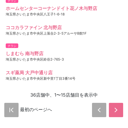
チラシ
ホームセンターコーナンドイト花ノ木与野店
埼玉県さいたま市中央区八王子1-6-18
ココカラファイン 北与野店
埼玉県さいたま市中央区上落合2-3-5アルーサB館1F
チラシ
しまむら 南与野店
埼玉県さいたま市中央区鈴谷2-765-3
スギ薬局 大戸中通り店
埼玉県さいたま市中央区新中里1丁目3番14号
36店舗中、1〜15店舗目を表示中
最初のページへ