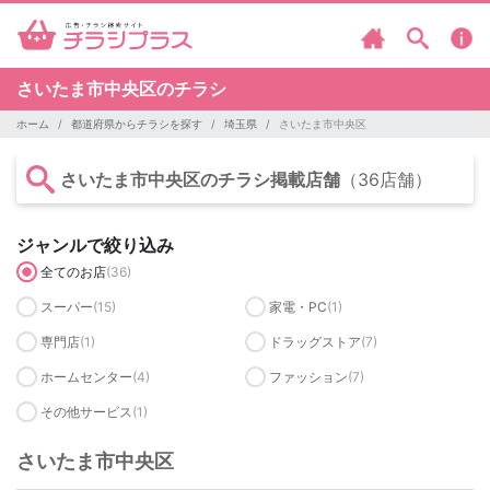
さいたま市中央区のチラシ
ホーム
都道府県からチラシを探す
埼玉県
さいたま市中央区
さいたま市中央区のチラシ掲載店舗
（36店舗）
ジャンルで絞り込み
全てのお店
(36)
スーパー
(15)
家電・PC
(1)
専門店
(1)
ドラッグストア
(7)
ホームセンター
(4)
ファッション
(7)
その他サービス
(1)
さいたま市中央区