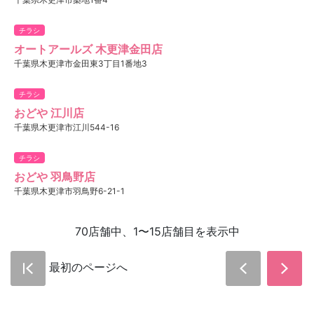
チラシ
オートアールズ 木更津金田店
千葉県木更津市金田東3丁目1番地3
チラシ
おどや 江川店
千葉県木更津市江川544-16
チラシ
おどや 羽鳥野店
千葉県木更津市羽鳥野6-21-1
70店舗中、1〜15店舗目を表示中
最初のページへ