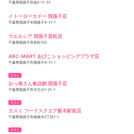
千葉県我孫子市緑2-11-37
イトーヨーカドー 我孫子店
千葉県我孫子市我孫子4-11-1
ウエルシア 我孫子若松店
千葉県我孫子市若松102
ABC-MART あびこショッピングプラザ店
千葉県我孫子市我孫子4-11-1
チラシ
おっ母さん食品館 我孫子店
千葉県我孫子市天王台1-21-1
チラシ
カスミ フードスクエア新木駅前店
千葉県我孫子市南新木2丁目1-1
チラシ