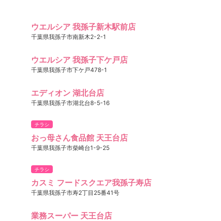
ウエルシア 我孫子新木駅前店
千葉県我孫子市南新木2-2-1
ウエルシア 我孫子下ケ戸店
千葉県我孫子市下ケ戸478-1
エディオン 湖北台店
千葉県我孫子市湖北台8-5-16
チラシ
おっ母さん食品館 天王台店
千葉県我孫子市柴崎台1-9-25
チラシ
カスミ フードスクエア我孫子寿店
千葉県我孫子市寿2丁目25番41号
業務スーパー 天王台店