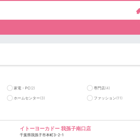
家電・PC
(2)
専門店
(4)
ホームセンター
(3)
ファッション
(11)
イトーヨーカドー 我孫子南口店
千葉県我孫子市本町3-2-1