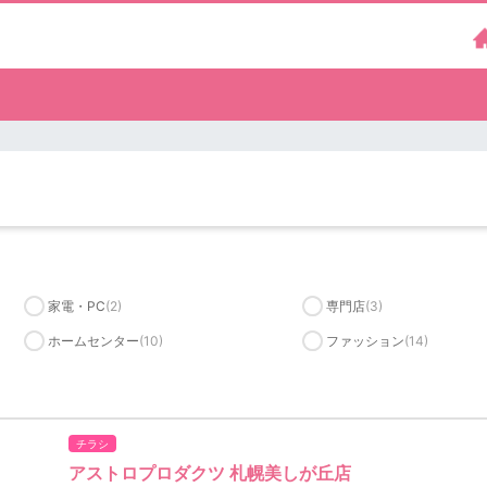
）
家電・PC
(2)
専門店
(3)
ホームセンター
(10)
ファッション
(14)
チラシ
アストロプロダクツ 札幌美しが丘店