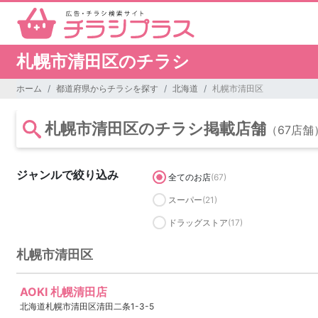
札幌市清田区のチラシ
ホーム
都道府県からチラシを探す
北海道
札幌市清田区
札幌市清田区のチラシ掲載店舗
（67店舗
ジャンルで絞り込み
全てのお店
(67)
スーパー
(21)
ドラッグストア
(17)
札幌市清田区
AOKI 札幌清田店
北海道札幌市清田区清田二条1-3-5