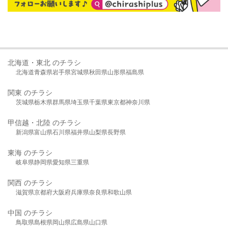
北海道・東北 のチラシ
北海道
青森県
岩手県
宮城県
秋田県
山形県
福島県
関東 のチラシ
茨城県
栃木県
群馬県
埼玉県
千葉県
東京都
神奈川県
甲信越・北陸 のチラシ
新潟県
富山県
石川県
福井県
山梨県
長野県
東海 のチラシ
岐阜県
静岡県
愛知県
三重県
関西 のチラシ
滋賀県
京都府
大阪府
兵庫県
奈良県
和歌山県
中国 のチラシ
鳥取県
島根県
岡山県
広島県
山口県