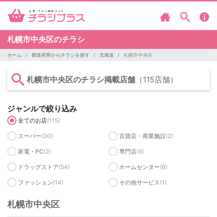
札幌市中央区のチラシ
ホーム
都道府県からチラシを探す
北海道
札幌市中央区
札幌市中央区のチラシ掲載店舗
（115店舗）
ジャンルで絞り込み
全てのお店
(115)
スーパー
(30)
百貨店・商業施設
(2)
家電・PC
(2)
専門店
(6)
ドラッグストア
(54)
ホームセンター
(6)
ファッション
(14)
その他サービス
(1)
札幌市中央区