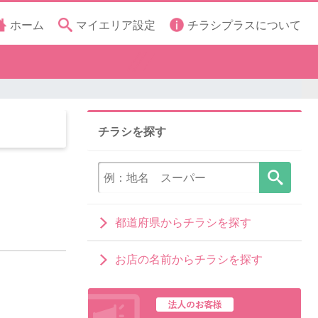
ホーム
マイエリア設定
チラシプラスについて
チラシを探す
都道府県からチラシを探す
お店の名前からチラシを探す