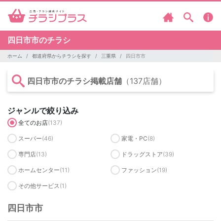
四日市市のチラシ
ホーム
都道府県からチラシを探す
三重県
四日市市
四日市市のチラシ掲載店舗
（137店舗）
ジャンルで絞り込み
全てのお店
(137)
スーパー
(46)
家電・PC
(8)
専門店
(13)
ドラッグストア
(39)
ホームセンター
(11)
ファッション
(19)
その他サービス
(1)
四日市市