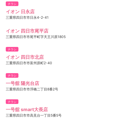
チラシ
イオン 日永店
三重県四日市市日永4-2-41
イオン 四日市尾平店
三重県四日市市尾平町字天王川原1805
チラシ
イオン 四日市北店
三重県四日市市富州原町2-40
チラシ
一号舘 陽光台店
三重県四日市市浮橋二丁目8番2号
チラシ
一号舘 smart大長店
三重県四日市市高見台一丁目5番5号