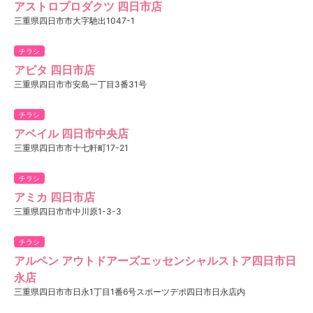
アストロプロダクツ 四日市店
三重県四日市市大字馳出1047-1
チラシ
アピタ 四日市店
三重県四日市市安島一丁目3番31号
チラシ
アベイル 四日市中央店
三重県四日市市十七軒町17-21
チラシ
アミカ 四日市店
三重県四日市市中川原1-3-3
チラシ
アルペン アウトドアーズエッセンシャルストア四日市日
永店
三重県四日市市日永1丁目1番6号スポーツデポ四日市日永店内