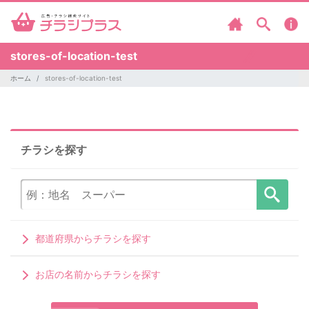
stores-of-location-test
ホーム
stores-of-location-test
チラシを探す
都道府県からチラシを探す
お店の名前からチラシを探す