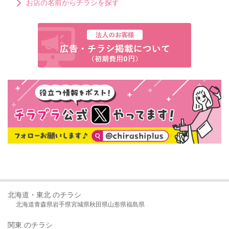
お店の名前からチラシを探す
北海道・東北 のチラシ
北海道
青森県
岩手県
宮城県
秋田県
山形県
福島県
関東 のチラシ