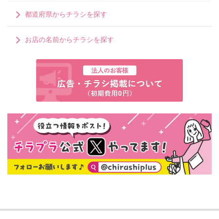
都道府県からチラシを探す
お店の名前からチラシを探す