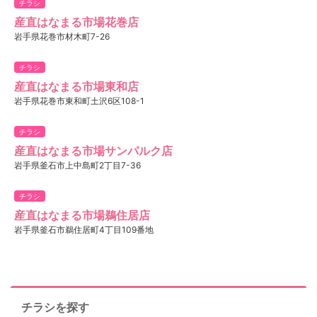
チラシ
産直はなまる市場花巻店
岩手県花巻市材木町7-26
チラシ
産直はなまる市場東和店
岩手県花巻市東和町土沢6区108-1
チラシ
産直はなまる市場サンパルク店
岩手県釜石市上中島町2丁目7-36
チラシ
産直はなまる市場鵜住居店
岩手県釜石市鵜住居町4丁目109番地
チラシを探す