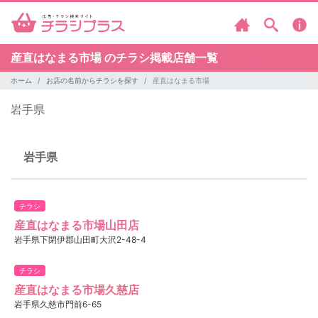
産直はなまる市場 のチラシ掲載店舗一覧
ホーム
お店の名前からチラシを探す
産直はなまる市場
岩手県
岩手県
チラシ
産直はなまる市場山田店
岩手県下閉伊郡山田町大沢2-48-4
チラシ
産直はなまる市場久慈店
岩手県久慈市門前6-65