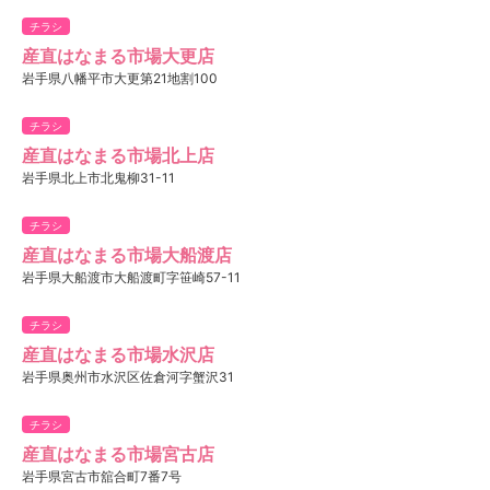
チラシ
産直はなまる市場大更店
岩手県八幡平市大更第21地割100
チラシ
産直はなまる市場北上店
岩手県北上市北鬼柳31-11
チラシ
産直はなまる市場大船渡店
岩手県大船渡市大船渡町字笹崎57-11
チラシ
産直はなまる市場水沢店
岩手県奥州市水沢区佐倉河字蟹沢31
チラシ
産直はなまる市場宮古店
岩手県宮古市舘合町7番7号