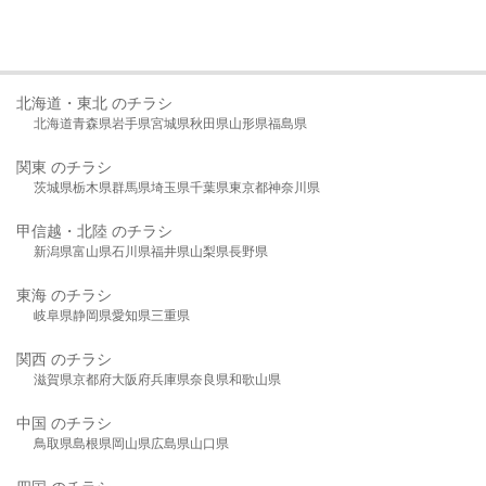
北海道・東北 のチラシ
北海道
青森県
岩手県
宮城県
秋田県
山形県
福島県
関東 のチラシ
茨城県
栃木県
群馬県
埼玉県
千葉県
東京都
神奈川県
甲信越・北陸 のチラシ
新潟県
富山県
石川県
福井県
山梨県
長野県
東海 のチラシ
岐阜県
静岡県
愛知県
三重県
関西 のチラシ
滋賀県
京都府
大阪府
兵庫県
奈良県
和歌山県
中国 のチラシ
鳥取県
島根県
岡山県
広島県
山口県