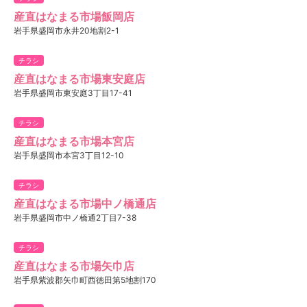
産直はなまる市場飯岡店
岩手県盛岡市永井20地割2-1
チラシ
産直はなまる市場東安庭店
岩手県盛岡市東安庭3丁目17-41
チラシ
産直はなまる市場本宮店
岩手県盛岡市本宮3丁目12-10
チラシ
産直はなまる市場中ノ橋通店
岩手県盛岡市中ノ橋通2丁目7-38
チラシ
産直はなまる市場矢巾店
岩手県紫波郡矢巾町西徳田第5地割170