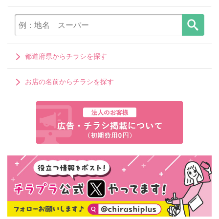
都道府県からチラシを探す
お店の名前からチラシを探す