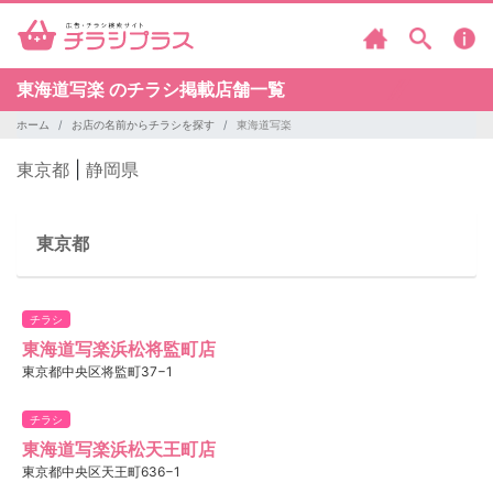
東海道写楽 のチラシ掲載店舗一覧
ホーム
お店の名前からチラシを探す
東海道写楽
東京都
|
静岡県
東京都
チラシ
東海道写楽浜松将監町店
東京都中央区将監町37−1
チラシ
東海道写楽浜松天王町店
東京都中央区天王町636−1