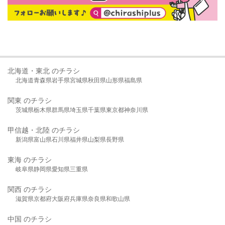
北海道・東北 のチラシ
北海道
青森県
岩手県
宮城県
秋田県
山形県
福島県
関東 のチラシ
茨城県
栃木県
群馬県
埼玉県
千葉県
東京都
神奈川県
甲信越・北陸 のチラシ
新潟県
富山県
石川県
福井県
山梨県
長野県
東海 のチラシ
岐阜県
静岡県
愛知県
三重県
関西 のチラシ
滋賀県
京都府
大阪府
兵庫県
奈良県
和歌山県
中国 のチラシ