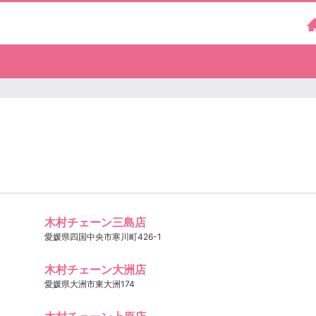
木村チェーン三島店
愛媛県四国中央市寒川町426-1
木村チェーン大洲店
愛媛県大洲市東大洲174