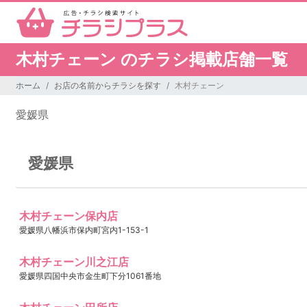
木村チェーン のチラシ掲載店舗一覧
ホーム
お店の名前からチラシを探す
木村チェーン
愛媛県
愛媛県
木村チェーン保内店
愛媛県八幡浜市保内町宮内1-153-1
木村チェーン川之江店
愛媛県四国中央市金生町下分1061番地