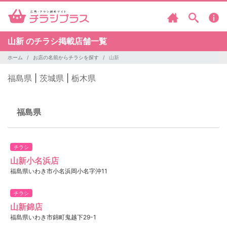
山新 のチラシ掲載店舗一覧
ホーム
お店の名前からチラシを探す
山新
福島県
|
茨城県
|
栃木県
福島県
チラシ
山新小名浜店
福島県いわき市小名浜岡小名字沖11
チラシ
山新錦店
福島県いわき市錦町鬼越下29-1