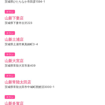
茨城県ひたちなか市田彦1594-1
チラシ
山新下妻店
茨城県下妻市古沢223
チラシ
山新土浦店
茨城県土浦市東真鍋町3-4
チラシ
山新大宮店
茨城県常陸大宮市泉409
チラシ
山新常陸太田店
茨城県常陸太田市中城町西鯉沼3000-1
チラシ
山新多賀店