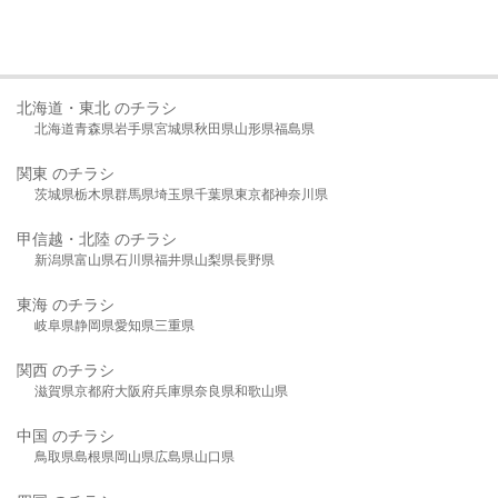
北海道・東北 のチラシ
北海道
青森県
岩手県
宮城県
秋田県
山形県
福島県
関東 のチラシ
茨城県
栃木県
群馬県
埼玉県
千葉県
東京都
神奈川県
甲信越・北陸 のチラシ
新潟県
富山県
石川県
福井県
山梨県
長野県
東海 のチラシ
岐阜県
静岡県
愛知県
三重県
関西 のチラシ
滋賀県
京都府
大阪府
兵庫県
奈良県
和歌山県
中国 のチラシ
鳥取県
島根県
岡山県
広島県
山口県