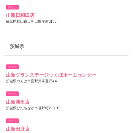
チラシ
山新日和田店
福島県郡山市日和田町字前田55
茨城県
チラシ
山新グランステージつくばホームセンター
茨城県つくば市面野井字登戸44
チラシ
山新勝田店
茨城県ひたちなか市笹野町2-9-12
チラシ
山新田彦店