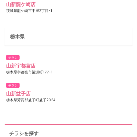
山新龍ケ崎店
茨城県龍ケ崎市中里2丁目-1
栃木県
チラシ
山新宇都宮店
栃木県宇都宮市簗瀬町177-1
チラシ
山新益子店
栃木県芳賀郡益子町益子2024
チラシを探す