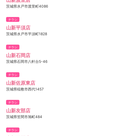
茨城県水戸市渡里町4086
チラシ
山新平須店
茨城県水戸市平須町1828
チラシ
山新石岡店
茨城県石岡市八軒台5-46
チラシ
山新佐原東店
茨城県稲敷市西代1457
チラシ
山新友部店
茨城県笠間市旭町484
チラシ