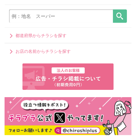
都道府県からチラシを探す
お店の名前からチラシを探す