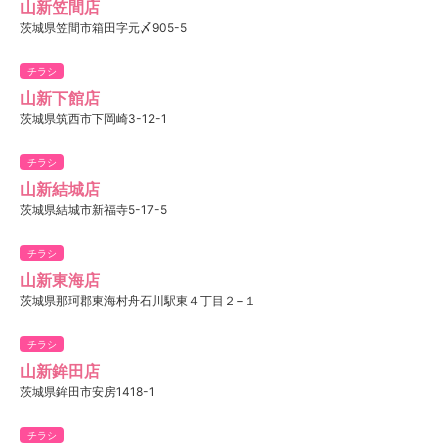
山新笠間店
茨城県笠間市箱田字元〆905-5
チラシ
山新下館店
茨城県筑西市下岡崎3-12-1
チラシ
山新結城店
茨城県結城市新福寺5-17-5
チラシ
山新東海店
茨城県那珂郡東海村舟石川駅東４丁目２−１
チラシ
山新鉾田店
茨城県鉾田市安房1418-1
チラシ