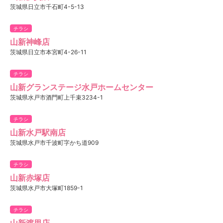
茨城県日立市千石町4-5-13
チラシ
山新神峰店
茨城県日立市本宮町4-26-11
チラシ
山新グランステージ水戸ホームセンター
茨城県水戸市酒門町上千束3234-1
チラシ
山新水戸駅南店
茨城県水戸市千波町字かち道909
チラシ
山新赤塚店
茨城県水戸市大塚町1859-1
チラシ
山新渡里店