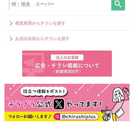
都道府県からチラシを探す
お店の名前からチラシを探す