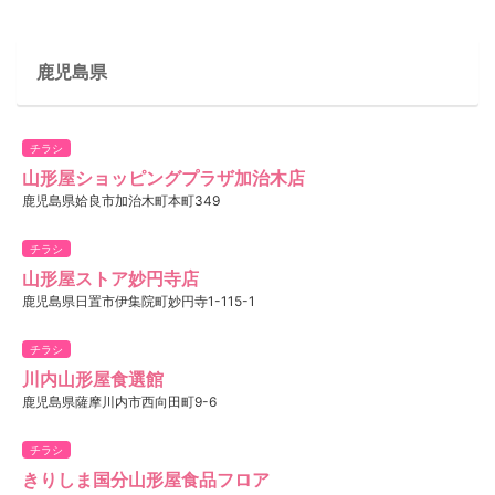
鹿児島県
チラシ
山形屋ショッピングプラザ加治木店
鹿児島県姶良市加治木町本町349
チラシ
山形屋ストア妙円寺店
鹿児島県日置市伊集院町妙円寺1-115-1
チラシ
川内山形屋食選館
鹿児島県薩摩川内市西向田町9-6
チラシ
きりしま国分山形屋食品フロア