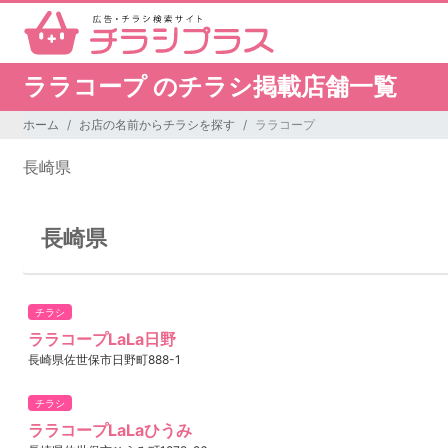
ララコープ のチラシ掲載店舗一覧
ホーム
お店の名前からチラシを探す
ララコープ
長崎県
長崎県
チラシ
ララコープLaLa日野
長崎県佐世保市日野町888-1
チラシ
ララコープLaLaひうみ