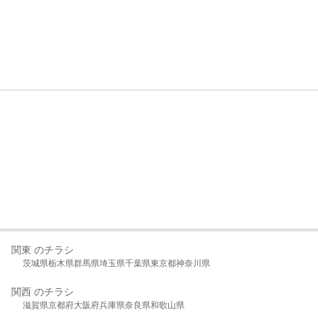
関東 のチラシ
茨城県
栃木県
群馬県
埼玉県
千葉県
東京都
神奈川県
関西 のチラシ
滋賀県
京都府
大阪府
兵庫県
奈良県
和歌山県