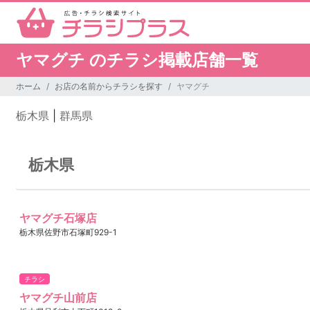
ヤマグチ のチラシ掲載店舗一覧
ホーム
お店の名前からチラシを探す
ヤマグチ
栃木県
|
群馬県
栃木県
ヤマグチ石塚店
栃木県佐野市石塚町929-1
チラシ
ヤマグチ山前店