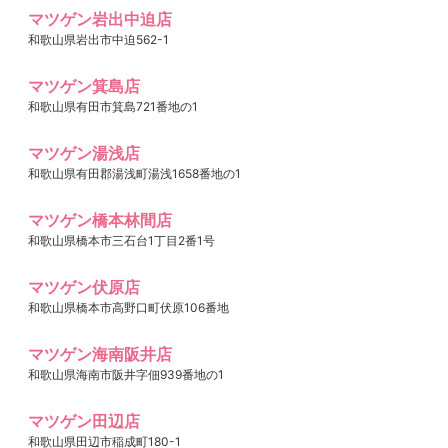
マツゲン岩出中迫店
和歌山県岩出市中迫562-1
マツゲン箕島店
和歌山県有田市箕島721番地の1
マツゲン湯浅店
和歌山県有田郡湯浅町湯浅1658番地の1
マツゲン橋本林間店
和歌山県橋本市三石台1丁目2番1号
マツゲン伏原店
和歌山県橋本市高野口町伏原106番地
マツゲン海南阪井店
和歌山県海南市阪井字佃939番地の1
マツゲン田辺店
和歌山県田辺市稲成町180-1