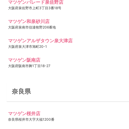
マツゲンパレード泉佐野店
大阪府泉佐野市上町3丁目3番18号
マツゲン和泉砂川店
大阪府泉南市信達牧野206番地
マツゲンアルザタウン泉大津店
大阪府泉大津市旭町20-1
マツゲン阪南店
大阪府阪南市舞1丁目18-27
奈良県
マツゲン桜井店
奈良県桜井市大字大福1200番