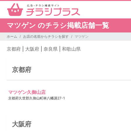
マツゲン のチラシ掲載店舗一覧
ホーム
お店の名前からチラシを探す
マツゲン
京都府
|
大阪府
|
奈良県
|
和歌山県
京都府
マツゲン久御山店
京都府久世郡久御山町林八幡講27-1
大阪府