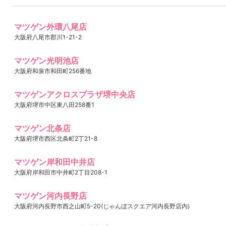
マツゲン外環八尾店
大阪府八尾市郡川1-21-2
マツゲン光明池店
大阪府和泉市和田町256番地
マツゲンアクロスプラザ堺中央店
大阪府堺市中区東八田258番1
マツゲン北条店
大阪府堺市西区北条町2丁21-8
マツゲン岸和田中井店
大阪府岸和田市中井町2丁目208-1
マツゲン河内長野店
大阪府河内長野市西之山町5-20(じゃんぼスクエア河内長野店内)