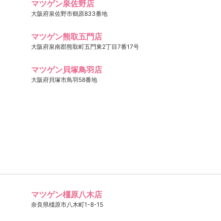
マツゲン泉佐野店
大阪府泉佐野市鶴原833番地
マツゲン熊取五門店
大阪府泉南郡熊取町五門東2丁目7番17号
マツゲン貝塚鳥羽店
大阪府貝塚市鳥羽58番地
マツゲン橿原八木店
奈良県橿原市八木町1-8-15