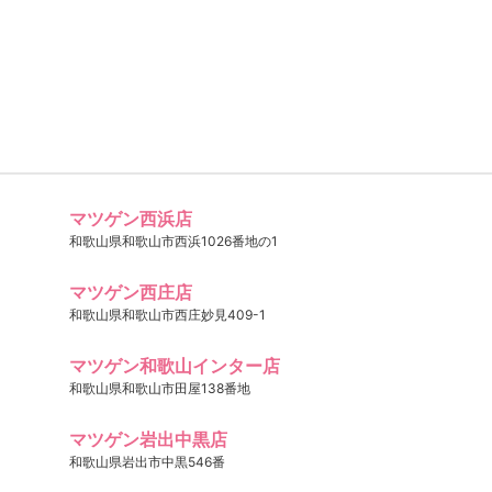
マツゲン西浜店
和歌山県和歌山市西浜1026番地の1
マツゲン西庄店
和歌山県和歌山市西庄妙見409-1
マツゲン和歌山インター店
和歌山県和歌山市田屋138番地
マツゲン岩出中黒店
和歌山県岩出市中黒546番