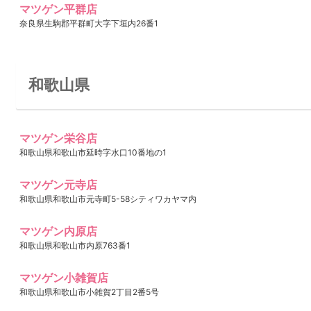
マツゲン平群店
奈良県生駒郡平群町大字下垣内26番1
和歌山県
マツゲン栄谷店
和歌山県和歌山市延時字水口10番地の1
マツゲン元寺店
和歌山県和歌山市元寺町5-58シティワカヤマ内
マツゲン内原店
和歌山県和歌山市内原763番1
マツゲン小雑賀店
和歌山県和歌山市小雑賀2丁目2番5号