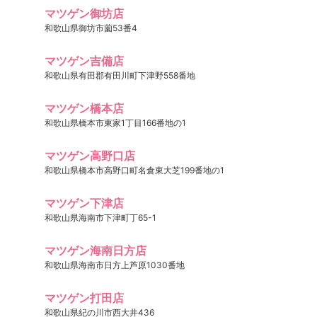
マツゲン御坊店
和歌山県御坊市薗53番4
マツゲン吉備店
和歌山県有田郡有田川町下津野558番地
マツゲン橋本店
和歌山県橋本市東家1丁目166番地の1
マツゲン高野口店
和歌山県橋本市高野口町名倉東大芝199番地の1
マツゲン下津店
和歌山県海南市下津町丁65-1
マツゲン海南日方店
和歌山県海南市日方上芦原1030番地
マツゲン打田店
和歌山県紀の川市西大井436