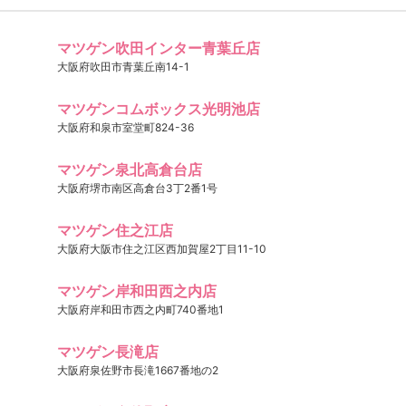
マツゲン吹田インター青葉丘店
大阪府吹田市青葉丘南14-1
マツゲンコムボックス光明池店
大阪府和泉市室堂町824-36
マツゲン泉北高倉台店
大阪府堺市南区高倉台3丁2番1号
マツゲン住之江店
大阪府大阪市住之江区西加賀屋2丁目11-10
マツゲン岸和田西之内店
大阪府岸和田市西之内町740番地1
マツゲン長滝店
大阪府泉佐野市長滝1667番地の2