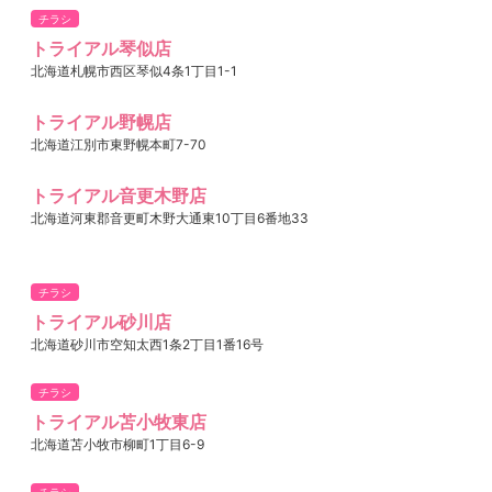
チラシ
トライアル琴似店
北海道札幌市西区琴似4条1丁目1-1
トライアル野幌店
北海道江別市東野幌本町7-70
トライアル音更木野店
北海道河東郡音更町木野大通東10丁目6番地33
チラシ
トライアル砂川店
北海道砂川市空知太西1条2丁目1番16号
チラシ
トライアル苫小牧東店
北海道苫小牧市柳町1丁目6-9