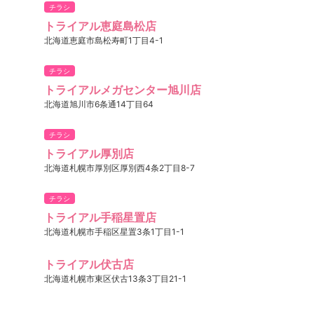
チラシ
トライアル恵庭島松店
北海道恵庭市島松寿町1丁目4-1
チラシ
トライアルメガセンター旭川店
北海道旭川市6条通14丁目64
チラシ
トライアル厚別店
北海道札幌市厚別区厚別西4条2丁目8-7
チラシ
トライアル手稲星置店
北海道札幌市手稲区星置3条1丁目1-1
トライアル伏古店
北海道札幌市東区伏古13条3丁目21-1