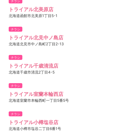
チラシ
トライアル北美原店
北海道函館市北美原1丁目5-1
チラシ
トライアル北見中ノ島店
北海道北見市中ノ島町2丁目2-13
チラシ
トライアル千歳清流店
北海道千歳市清流2丁目4-5
チラシ
トライアル室蘭本輪西店
北海道室蘭市本輪西町一丁目5番5号
チラシ
トライアル小樽塩谷店
北海道小樽市塩谷二丁目6番1号