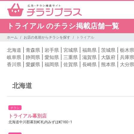
トライアル のチラシ掲載店舗一覧
ホーム
お店の名前からチラシを探す
トライアル
北海道
|
青森県
|
岩手県
|
宮城県
|
福島県
|
茨城県
|
栃木
岐阜県
|
静岡県
|
愛知県
|
三重県
|
滋賀県
|
大阪府
|
兵庫
香川県
|
愛媛県
|
福岡県
|
佐賀県
|
長崎県
|
熊本県
|
大分
北海道
チラシ
トライアル幕別店
北海道中川郡幕別町札内みずほ町160-1