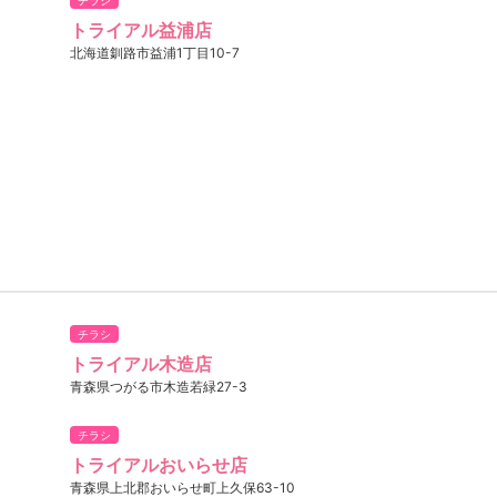
チラシ
トライアル益浦店
北海道釧路市益浦1丁目10-7
チラシ
トライアル木造店
青森県つがる市木造若緑27-3
チラシ
トライアルおいらせ店
青森県上北郡おいらせ町上久保63-10