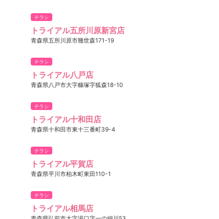
チラシ
トライアル五所川原新宮店
青森県五所川原市幾世森171-19
チラシ
トライアル八戸店
青森県八戸市大字糠塚字狐森18-10
チラシ
トライアル十和田店
青森県十和田市東十三番町39-4
チラシ
トライアル平賀店
青森県平川市柏木町東田110-1
チラシ
トライアル相馬店
青森県弘前市大字湯口字一の細川53