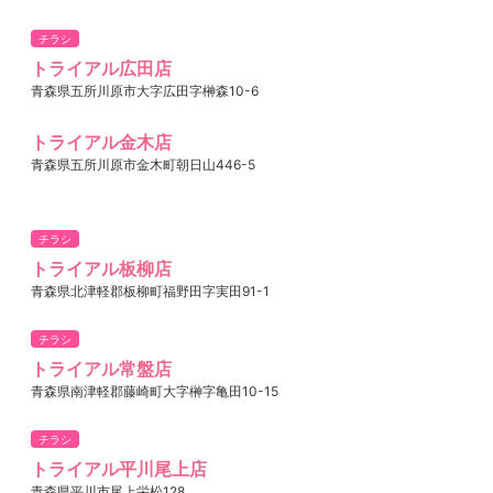
チラシ
トライアル広田店
青森県五所川原市大字広田字榊森10-6
トライアル金木店
青森県五所川原市金木町朝日山446-5
チラシ
トライアル板柳店
青森県北津軽郡板柳町福野田字実田91-1
チラシ
トライアル常盤店
青森県南津軽郡藤崎町大字榊字亀田10-15
チラシ
トライアル平川尾上店
青森県平川市尾上栄松128