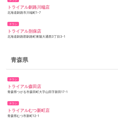
チラシ
トライアル釧路川端店
北海道釧路市川端町1-7
チラシ
トライアル別保店
北海道釧路郡釧路町東陽大通西3丁目3-1
青森県
チラシ
トライアル森田店
青森県つがる市森田町大字山田字新田17-1
チラシ
トライアルむつ新町店
青森県むつ市新町12-1