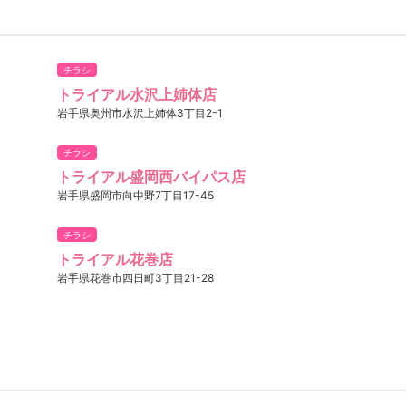
チラシ
トライアル水沢上姉体店
岩手県奥州市水沢上姉体3丁目2-1
チラシ
トライアル盛岡西バイパス店
岩手県盛岡市向中野7丁目17-45
チラシ
トライアル花巻店
岩手県花巻市四日町3丁目21-28