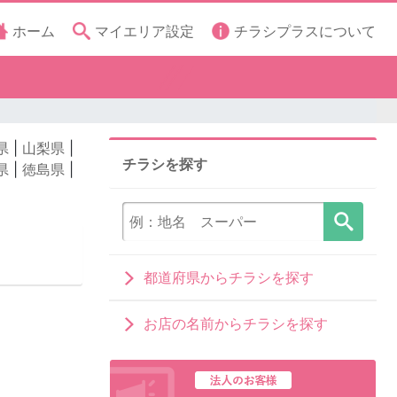
ホーム
マイエリア設定
チラシプラスについて
県
|
山梨県
|
チラシを探す
県
|
徳島県
|
都道府県からチラシを探す
お店の名前からチラシを探す