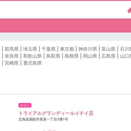
県
|
群馬県
|
埼玉県
|
千葉県
|
東京都
|
神奈川県
|
富山県
|
石川
県
|
奈良県
|
和歌山県
|
鳥取県
|
島根県
|
岡山県
|
広島県
|
山口
県
|
宮崎県
|
鹿児島県
チラシ
トライアルグランディールイチイ店
北海道函館市美原一丁目3番1号