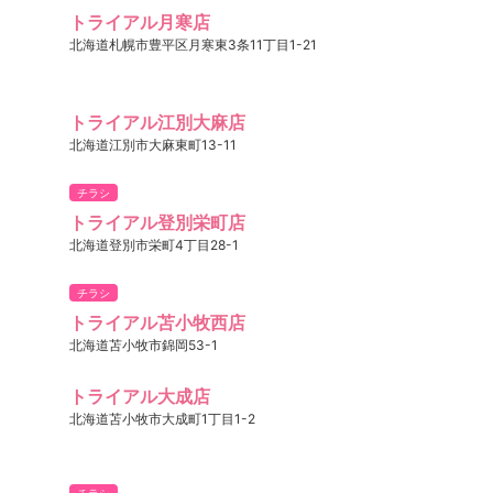
トライアル月寒店
北海道札幌市豊平区月寒東3条11丁目1-21
トライアル江別大麻店
北海道江別市大麻東町13-11
チラシ
トライアル登別栄町店
北海道登別市栄町4丁目28-1
チラシ
トライアル苫小牧西店
北海道苫小牧市錦岡53-1
トライアル大成店
北海道苫小牧市大成町1丁目1-2