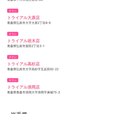
チラシ
トライアル大原店
青森県弘前市大字大原2丁目8-6
チラシ
トライアル岩木店
青森県弘前市賀田2丁目3-1
チラシ
トライアル高杉店
青森県弘前市大字高杉字五反田92-22
チラシ
トライアル浪岡店
青森県青森市浪岡大字浪岡字淋城75-3