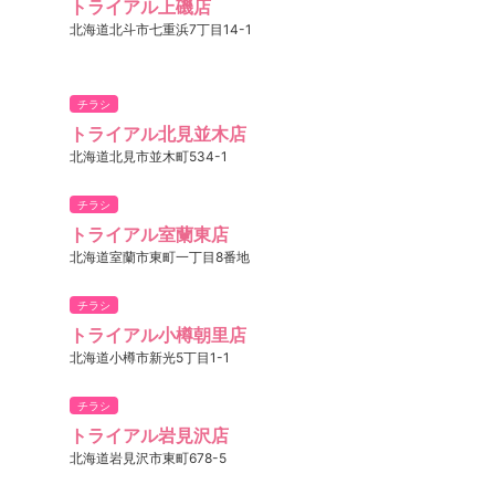
トライアル上磯店
北海道北斗市七重浜7丁目14-1
チラシ
トライアル北見並木店
北海道北見市並木町534-1
チラシ
トライアル室蘭東店
北海道室蘭市東町一丁目8番地
チラシ
トライアル小樽朝里店
北海道小樽市新光5丁目1-1
チラシ
トライアル岩見沢店
北海道岩見沢市東町678-5