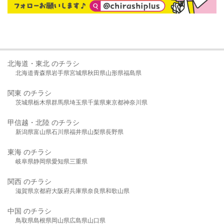
北海道・東北 のチラシ
北海道
青森県
岩手県
宮城県
秋田県
山形県
福島県
関東 のチラシ
茨城県
栃木県
群馬県
埼玉県
千葉県
東京都
神奈川県
甲信越・北陸 のチラシ
新潟県
富山県
石川県
福井県
山梨県
長野県
東海 のチラシ
岐阜県
静岡県
愛知県
三重県
関西 のチラシ
滋賀県
京都府
大阪府
兵庫県
奈良県
和歌山県
中国 のチラシ
鳥取県
島根県
岡山県
広島県
山口県