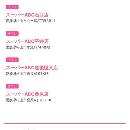
チラシ
スーパーABC石井店
愛媛県松山市北土居3丁目8番11
チラシ
スーパーABC平井店
愛媛県松山市水泥町747番地
チラシ
スーパーABC道後樋又店
愛媛県松山市道後樋又1-33
チラシ
スーパーABC桑原店
愛媛県松山市桑原4丁目17-10