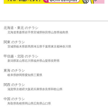
北海道・東北 のチラシ
北海道
青森県
岩手県
宮城県
秋田県
山形県
福島県
関東 のチラシ
茨城県
栃木県
群馬県
埼玉県
千葉県
東京都
神奈川県
甲信越・北陸 のチラシ
新潟県
富山県
石川県
福井県
山梨県
長野県
東海 のチラシ
岐阜県
静岡県
愛知県
三重県
関西 のチラシ
滋賀県
京都府
大阪府
兵庫県
奈良県
和歌山県
中国 のチラシ
鳥取県
島根県
岡山県
広島県
山口県