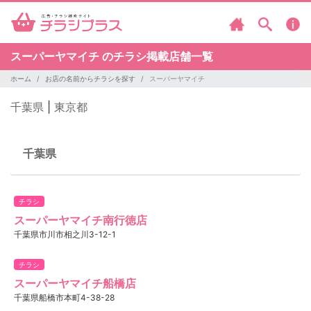
スーパーヤマイチ のチラシ掲載店舗一覧
ホーム
お店の名前からチラシを探す
スーパーヤマイチ
千葉県
|
東京都
千葉県
チラシ
スーパーヤマイチ南行徳店
千葉県市川市相之川3-12-1
チラシ
スーパーヤマイチ船橋店
千葉県船橋市本町4-38-28