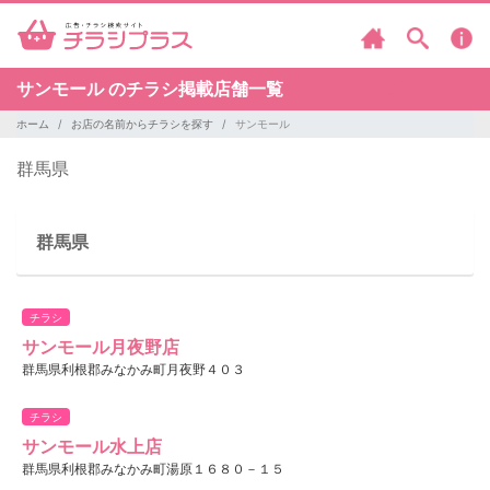
サンモール のチラシ掲載店舗一覧
ホーム
お店の名前からチラシを探す
サンモール
群馬県
群馬県
チラシ
サンモール月夜野店
群馬県利根郡みなかみ町月夜野４０３
チラシ
サンモール水上店
群馬県利根郡みなかみ町湯原１６８０－１５