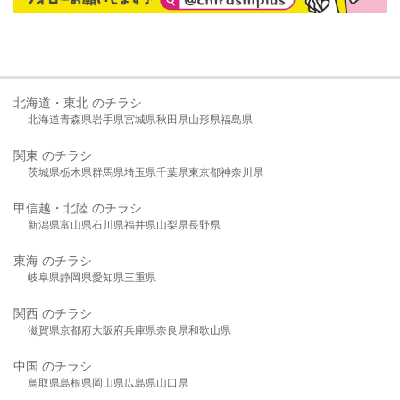
北海道・東北 のチラシ
北海道
青森県
岩手県
宮城県
秋田県
山形県
福島県
関東 のチラシ
茨城県
栃木県
群馬県
埼玉県
千葉県
東京都
神奈川県
甲信越・北陸 のチラシ
新潟県
富山県
石川県
福井県
山梨県
長野県
東海 のチラシ
岐阜県
静岡県
愛知県
三重県
関西 のチラシ
滋賀県
京都府
大阪府
兵庫県
奈良県
和歌山県
中国 のチラシ
鳥取県
島根県
岡山県
広島県
山口県