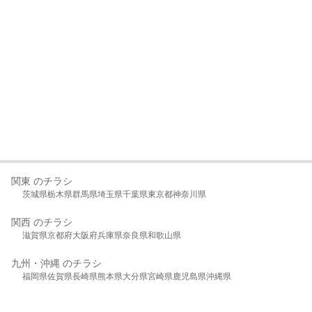
関東 のチラシ
茨城県
栃木県
群馬県
埼玉県
千葉県
東京都
神奈川県
関西 のチラシ
滋賀県
京都府
大阪府
兵庫県
奈良県
和歌山県
九州・沖縄 のチラシ
福岡県
佐賀県
長崎県
熊本県
大分県
宮崎県
鹿児島県
沖縄県