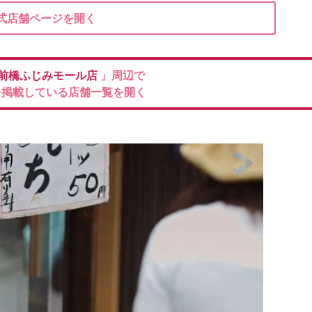
式店舗ページを開く
前橋ふじみモール店
」周辺で
を掲載している店舗一覧を開く