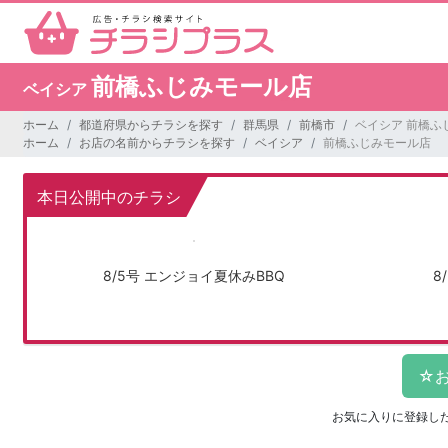
前橋ふじみモール店
ベイシア
ホーム
都道府県からチラシを探す
群馬県
前橋市
ベイシア 前橋ふ
ホーム
お店の名前からチラシを探す
ベイシア
前橋ふじみモール店
本日公開中のチラシ
8/5号 エンジョイ夏休みBBQ
8
お気に入りに登録し