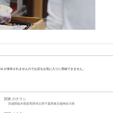
kie が保存されませんのでお店をお気に入りに登録できません。
関東 のチラシ
茨城県
栃木県
群馬県
埼玉県
千葉県
東京都
神奈川県