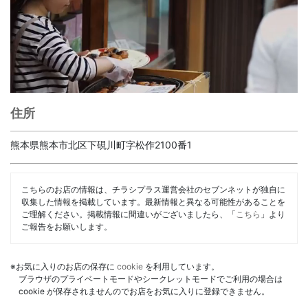
住所
熊本県熊本市北区下硯川町字松作2100番1
こちらのお店の情報は、チラシプラス運営会社のセブンネットが独自に
収集した情報を掲載しています。最新情報と異なる可能性があることを
ご理解ください。掲載情報に間違いがございましたら、「
こちら
」より
ご報告をお願いします。
※お気に入りのお店の保存に
cookie
を利用しています。
ブラウザのプライベートモードやシークレットモードでご利用の場合は
cookie が保存されませんのでお店をお気に入りに登録できません。