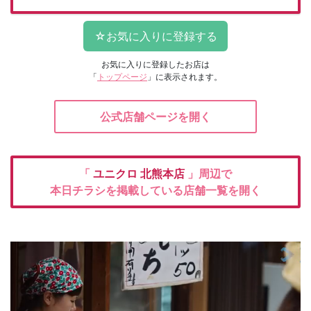
お気に入りに登録したお店は
「
トップページ
」に表示されます。
公式店舗ページを開く
「
ユニクロ
北熊本店
」周辺で
本日チラシを掲載している店舗一覧を開く