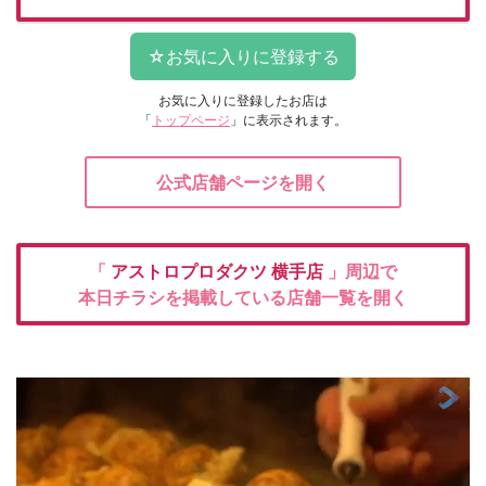
お気に入りに登録したお店は
「
トップページ
」に表示されます。
公式店舗ページを開く
「
アストロプロダクツ
横手店
」周辺で
本日チラシを掲載している店舗一覧を開く