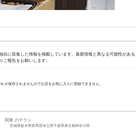
独自に収集した情報を掲載しています。最新情報と異なる可能性がある
りご報告をお願いします。
kie が保存されませんのでお店をお気に入りに登録できません。
関東 のチラシ
茨城県
栃木県
群馬県
埼玉県
千葉県
東京都
神奈川県