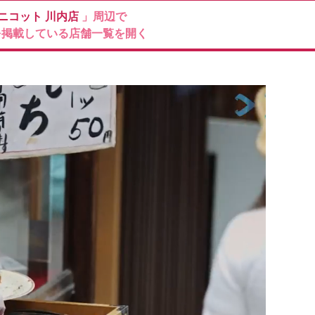
Mニコット
川内店
」周辺で
を掲載している店舗一覧を開く