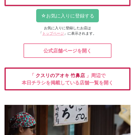
お気に入りに登録したお店は
「
トップページ
」に表示されます。
公式店舗ページを開く
「
クスリのアオキ
竹鼻店
」周辺で
本日チラシを掲載している店舗一覧を開く