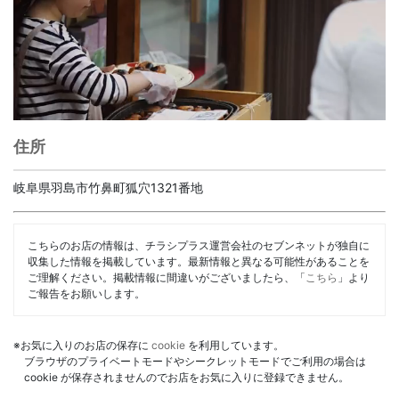
住所
岐阜県羽島市竹鼻町狐穴1321番地
こちらのお店の情報は、チラシプラス運営会社のセブンネットが独自に
収集した情報を掲載しています。最新情報と異なる可能性があることを
ご理解ください。掲載情報に間違いがございましたら、「
こちら
」より
ご報告をお願いします。
※お気に入りのお店の保存に
cookie
を利用しています。
ブラウザのプライベートモードやシークレットモードでご利用の場合は
cookie が保存されませんのでお店をお気に入りに登録できません。