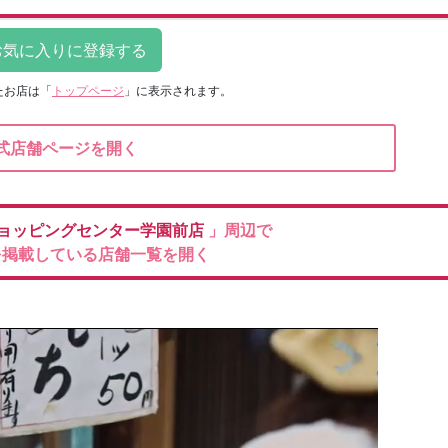
たお店は
「
トップページ
」に表示されます。
式店舗ページを開く
ョッピングセンター学園前店
」周辺で
を掲載している店舗一覧を開く