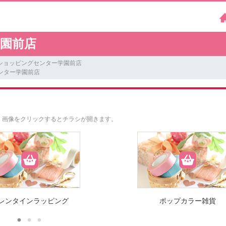
園前店
ショッピングセンター学園前店
ンター学園前店
。
画像をクリックするとチラシが開きます。
レンタインラッピング
ポップカラー雑貨