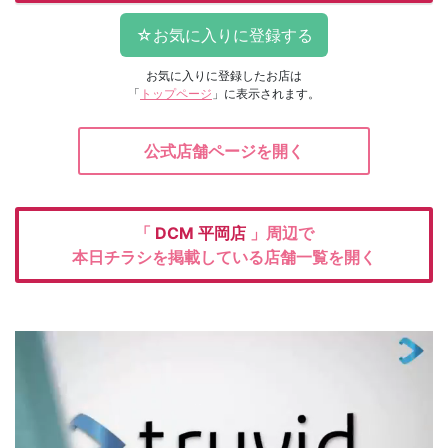
お気に入りに登録したお店は
「
トップページ
」に表示されます。
公式店舗ページを開く
「
DCM
平岡店
」周辺で
本日チラシを掲載している店舗一覧を開く