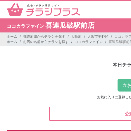
喜連瓜破駅前店
ココカラファイン
ホーム
都道府県からチラシを探す
大阪府
大阪市平野区
ココカラ
ホーム
お店の名前からチラシを探す
ココカラファイン
喜連瓜破駅前
本日チ
お気に入りに登録し
公