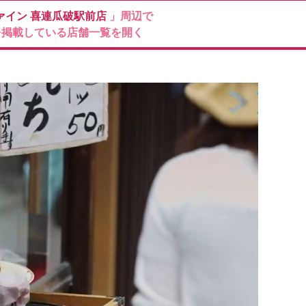
ァイン
喜連瓜破駅前店
」周辺で
を掲載している店舗一覧を開く