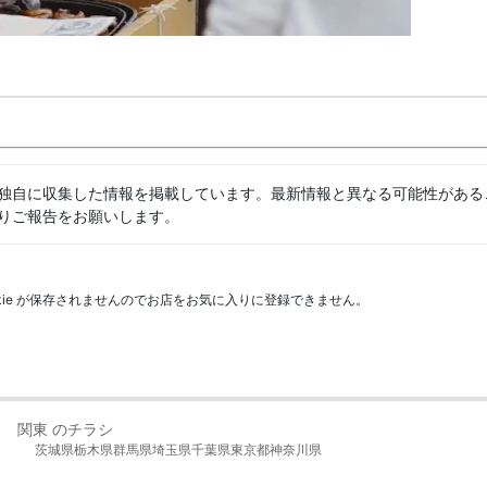
独自に収集した情報を掲載しています。最新情報と異なる可能性がある
りご報告をお願いします。
kie が保存されませんのでお店をお気に入りに登録できません。
関東 のチラシ
茨城県
栃木県
群馬県
埼玉県
千葉県
東京都
神奈川県