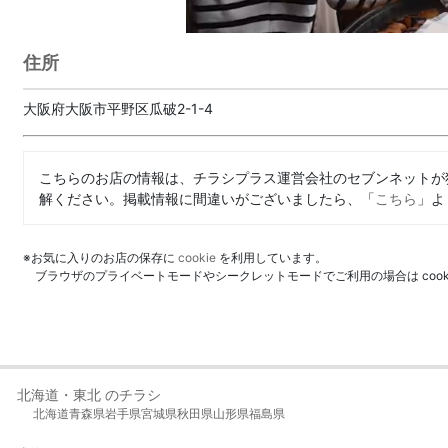
住所
大阪府大阪市平野区瓜破2-1-4
こちらのお店の情報は、チラシプラス運営会社のセブンネットが
解ください。掲載情報に間違いがございましたら、「
こちら
」よ
※お気に入りのお店の保存に
cookie
を利用しています。
ブラウザのプライベートモードやシークレットモードでご利用の場合は coo
北海道・東北 のチラシ
北海道
青森県
岩手県
宮城県
秋田県
山形県
福島県