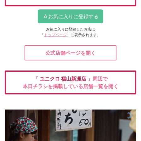
お気に入りに登録したお店は
「
トップページ
」に表示されます。
公式店舗ページを開く
「
ユニクロ
福山新涯店
」周辺で
本日チラシを掲載している店舗一覧を開く