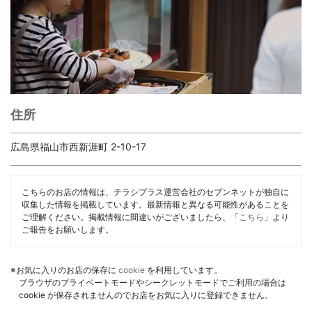
住所
広島県福山市西新涯町 2-10-17
こちらのお店の情報は、チラシプラス運営会社のセブンネットが独自に
収集した情報を掲載しています。最新情報と異なる可能性があることを
ご理解ください。掲載情報に間違いがございましたら、「
こちら
」より
ご報告をお願いします。
※お気に入りのお店の保存に
cookie
を利用しています。
ブラウザのプライベートモードやシークレットモードでご利用の場合は
cookie が保存されませんのでお店をお気に入りに登録できません。