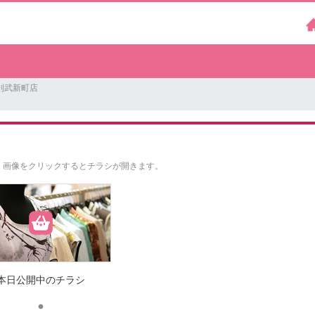
則武新町店
。
画像をクリックするとチラシが開きます。
本日公開中のチラシ