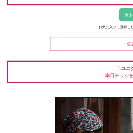
お気に入りに登録し
公
「
ユニ
本日チラシ