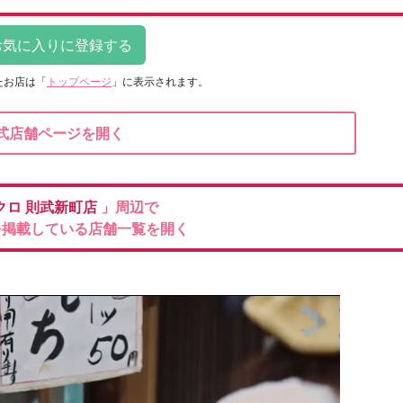
たお店は
「
トップページ
」に表示されます。
式店舗ページを開く
クロ
則武新町店
」周辺で
を掲載している店舗一覧を開く