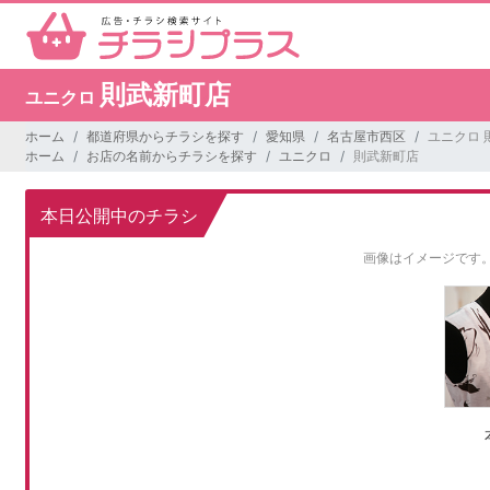
則武新町店
ユニクロ
ホーム
都道府県からチラシを探す
愛知県
名古屋市西区
ユニクロ 
ホーム
お店の名前からチラシを探す
ユニクロ
則武新町店
本日公開中のチラシ
画像はイメージです