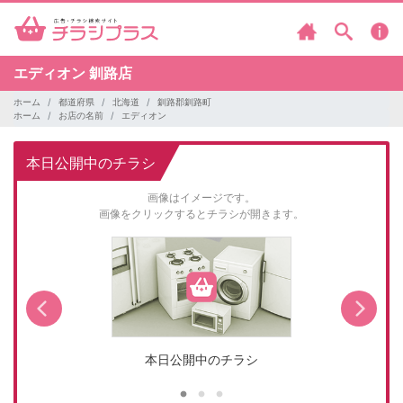
エディオン
釧路店
ホーム
都道府県
北海道
釧路郡釧路町
ホーム
お店の名前
エディオン
本日公開中のチラシ
画像はイメージです。
画像をクリックするとチラシが開きます。
本日公開中のチラシ