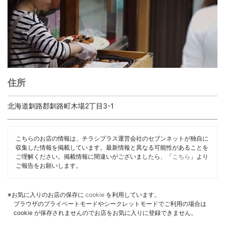
住所
北海道釧路郡釧路町木場2丁目3-1
こちらのお店の情報は、チラシプラス運営会社のセブンネットが独自に
収集した情報を掲載しています。最新情報と異なる可能性があることを
ご理解ください。掲載情報に間違いがございましたら、「
こちら
」より
ご報告をお願いします。
※お気に入りのお店の保存に
cookie
を利用しています。
ブラウザのプライベートモードやシークレットモードでご利用の場合は
cookie が保存されませんのでお店をお気に入りに登録できません。